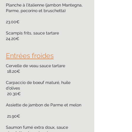
Planche à l’italienne (jambon Mantegna,
Parme, pecorino et bruschetta)
23.00€
Scampis frits, sauce tartare
24.20€
Entrées froides
Cervelle de veau sauce tartare
18.20€
Carpaccio de boeuf maturé, huile
d’olives
20.30€
Assiette de jambon de Parme et melon
21.90€
Saumon fumé extra doux, sauce