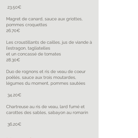
23.50€
Magret de canard, sauce aux griottes,
pommes croquettes
26.70€
Les croustillants de cailles, jus de viande à
l’estragon, tagliatelles
et un concassé de tomates
28.30€
Duo de rognons et ris de veau de coeur
poêlés, sauce aux trois moutardes,
légumes du moment, pommes sautées
34.20€
Chartreuse au ris de veau, lard fumé et
carottes des sables, sabayon au romarin
36.20€