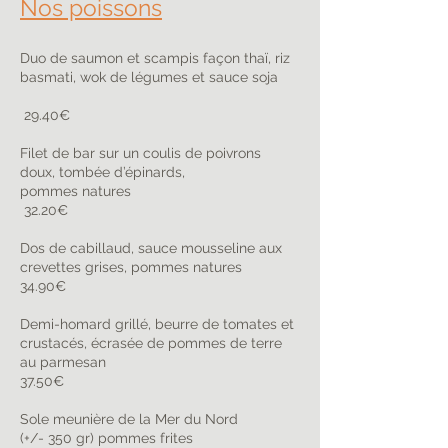
Nos poissons
Duo de saumon et scampis façon thaï, riz
basmati, wok de légumes et sauce soja
29.40€
Filet de bar sur un coulis de poivrons
doux, tombée d’épinards,
pommes natures
32.20€
Dos de cabillaud, sauce mousseline aux
crevettes grises, pommes natures
34.90€
Demi-homard grillé, beurre de tomates et
crustacés, écrasée de pommes de terre
au parmesan
37.50€
Sole meunière de la Mer du Nord
(+/- 350 gr) pommes frites