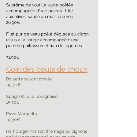
Suprême de volaille jaune poêlée
accompagnée d’une polenta frite
aux olives, sauce au maïs crémée
26.90€
Filet pur de veau poêlé déglacé au citron
et jus à la sauge accompagné d’une
pomme paillasson et tian de légumes
31.90€
Coin des bouts de choux
Boulette sauce tomate
15.70€
Spaghetti à la bolognaise
15.70€
Pizza Margarita
17.70€
Hamburger maison (fromage ou oignons